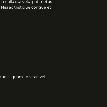
rna nulla dui volutpat metus
 Nisi ac tristique congue et
ue aliquam. Id vitae vel