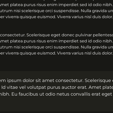
Amet platea purus risus enim imperdiet sed id odio nibh.
 Rutrum nisi scelerisque orci suspendisse. Nulla gravida u
 viverra quisque euismod. Viverra varius nisl duis dolor.
consectetur. Scelerisque eget donec pulvinar pellentesq
Amet platea purus risus enim imperdiet sed id odio nibh.
 Rutrum nisi scelerisque orci suspendisse. Nulla gravida u
 viverra quisque euismod. Viverra varius nisl duis dolor.
em ipsum dolor sit amet consectetur. Scelerisque
Id vitae vel volutpat purus auctor erat. Amet plat
ibh. Eu faucibus ut odio netus convallis erat eget 