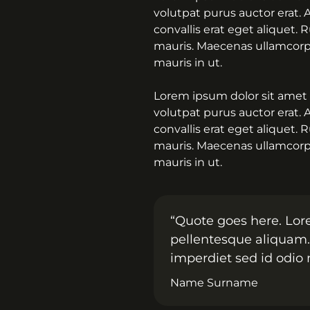
volutpat purus auctor erat. 
convallis erat eget aliquet.
mauris. Maecenas ullamcorper
mauris in ut.
Lorem ipsum dolor sit amet 
volutpat purus auctor erat. 
convallis erat eget aliquet.
mauris. Maecenas ullamcorper
mauris in ut.
“Quote goes here. Lor
pellentesque aliquam. 
imperdiet sed id odio n
Name Surname