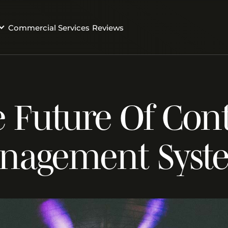
Commercial Services
Reviews
 Future Of Con
nagement Syst