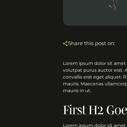
Share this post on:
Lorem ipsum dolor sit amet 
volutpat purus auctor erat. 
convallis erat eget aliquet.
mauris. Maecenas ullamcorper
mauris in ut.
First H2 Go
Lorem ipsum dolor sit amet 