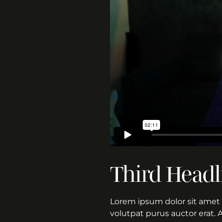
Third Headl
Lorem ipsum dolor sit amet 
volutpat purus auctor erat. 