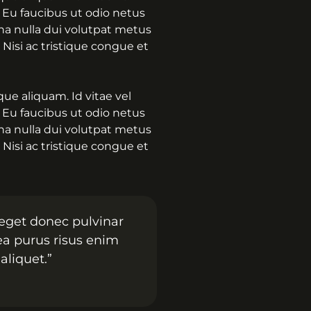
 Eu faucibus ut odio netus
rna nulla dui volutpat metus
 Nisi ac tristique congue et
ue aliquam. Id vitae vel
 Eu faucibus ut odio netus
rna nulla dui volutpat metus
 Nisi ac tristique congue et
 eget donec pulvinar
ea purus risus enim
aliquet.”