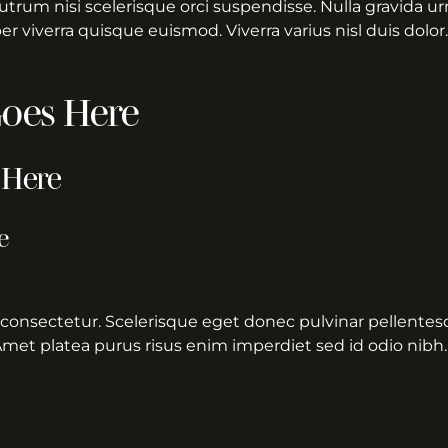
 Rutrum nisi scelerisque orci suspendisse. Nulla gravida u
 viverra quisque euismod. Viverra varius nisl duis dolor.
oes Here
 Here
e
consectetur. Scelerisque eget donec pulvinar pellentesq
Amet platea purus risus enim imperdiet sed id odio nibh.