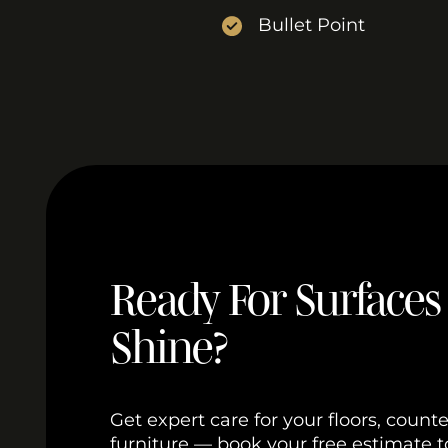
Bullet Point
Ready For Surfaces
Shine?
Get expert care for your floors, count
furniture — book your free estimate 