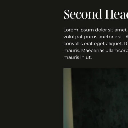
Second Hea
Lorem ipsum dolor sit amet 
volutpat purus auctor erat. 
convallis erat eget aliquet.
mauris. Maecenas ullamcorper
mauris in ut.