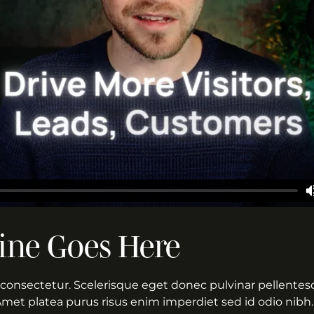
ine Goes Here
consectetur. Scelerisque eget donec pulvinar pellentesq
Amet platea purus risus enim imperdiet sed id odio nibh.