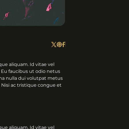
ue aliquam. Id vitae vel
 Eu faucibus ut odio netus
rna nulla dui volutpat metus
 Nisi ac tristique congue et
ue aliquam. Id vitae vel