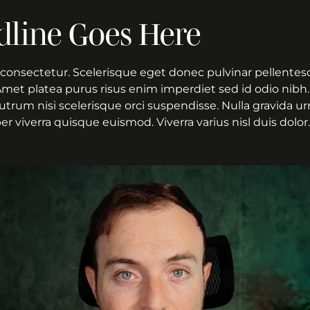
dline Goes Here
consectetur. Scelerisque eget donec pulvinar pellentesq
Amet platea purus risus enim imperdiet sed id odio nibh.
 Rutrum nisi scelerisque orci suspendisse. Nulla gravida u
 viverra quisque euismod. Viverra varius nisl duis dolor.