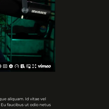
ue aliquam. Id vitae vel
 Eu faucibus ut odio netus