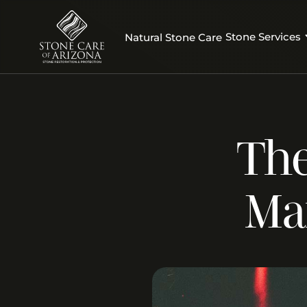
Stone Services
Natural Stone Care
The
Ma