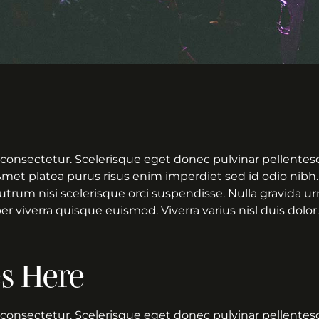
consectetur. Scelerisque eget donec pulvinar pellentesq
Amet platea purus risus enim imperdiet sed id odio nibh.
 Rutrum nisi scelerisque orci suspendisse. Nulla gravida u
 viverra quisque euismod. Viverra varius nisl duis dolor.
es Here
consectetur. Scelerisque eget donec pulvinar pellentesq