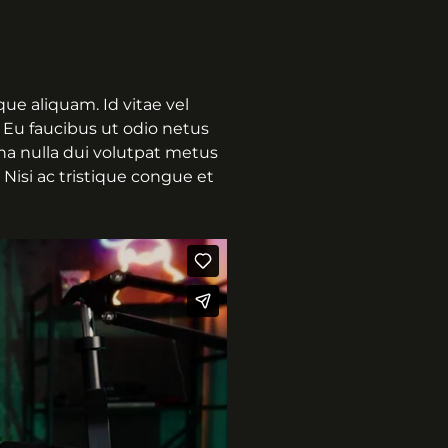
ue aliquam. Id vitae vel
 Eu faucibus ut odio netus
rna nulla dui volutpat metus
 Nisi ac tristique congue et