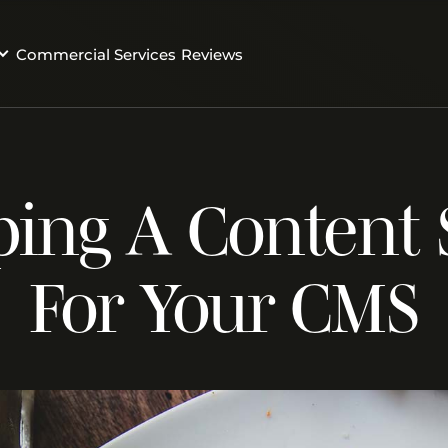
Commercial Services
Reviews
ing A Content 
For Your CMS