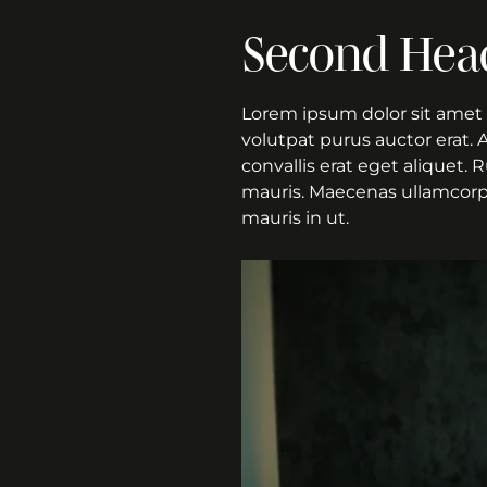
Second Hea
Lorem ipsum dolor sit amet 
volutpat purus auctor erat. 
convallis erat eget aliquet.
mauris. Maecenas ullamcorper
mauris in ut.