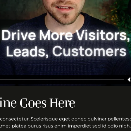
ine Goes Here
consectetur. Scelerisque eget donec pulvinar pellentesq
Amet platea purus risus enim imperdiet sed id odio nibh.