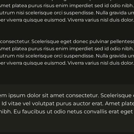
Amet platea purus risus enim imperdiet sed id odio nibh.
 Rutrum nisi scelerisque orci suspendisse. Nulla gravida u
 viverra quisque euismod. Viverra varius nisl duis dolor.
consectetur. Scelerisque eget donec pulvinar pellentesq
Amet platea purus risus enim imperdiet sed id odio nibh.
 Rutrum nisi scelerisque orci suspendisse. Nulla gravida u
 viverra quisque euismod. Viverra varius nisl duis dolor.
em ipsum dolor sit amet consectetur. Scelerisque
Id vitae vel volutpat purus auctor erat. Amet plat
ibh. Eu faucibus ut odio netus convallis erat eget 