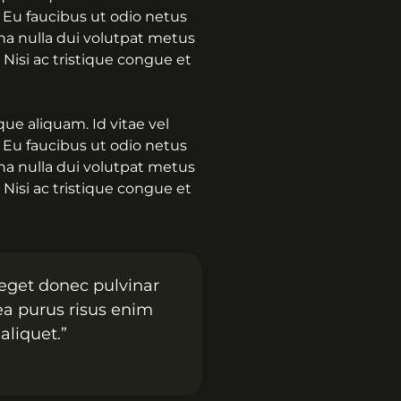
 Eu faucibus ut odio netus
rna nulla dui volutpat metus
 Nisi ac tristique congue et
ue aliquam. Id vitae vel
 Eu faucibus ut odio netus
rna nulla dui volutpat metus
 Nisi ac tristique congue et
 eget donec pulvinar
ea purus risus enim
aliquet.”