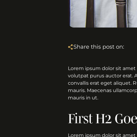
Share this post on:
Lorem ipsum dolor sit amet 
volutpat purus auctor erat. 
convallis erat eget aliquet.
mauris. Maecenas ullamcorper
mauris in ut.
First H2 Go
Lorem ipsum dolor sit amet 