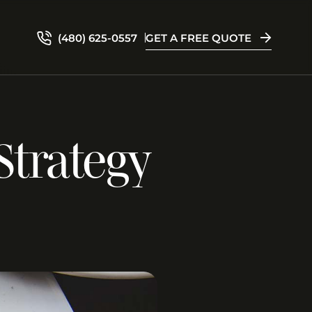
(480) 625-0557
GET A FREE QUOTE
Strategy