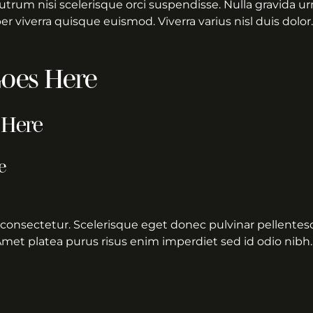
 Rutrum nisi scelerisque orci suspendisse. Nulla gravida u
 viverra quisque euismod. Viverra varius nisl duis dolor.
oes Here
 Here
e
consectetur. Scelerisque eget donec pulvinar pellentesq
Amet platea purus risus enim imperdiet sed id odio nibh.