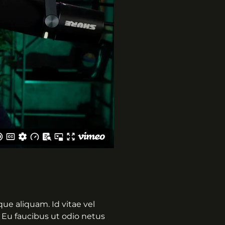
ue aliquam. Id vitae vel
 Eu faucibus ut odio netus