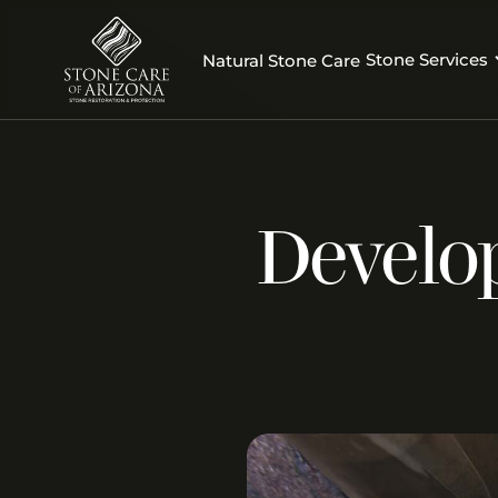
Stone Services
Natural Stone Care
Develop