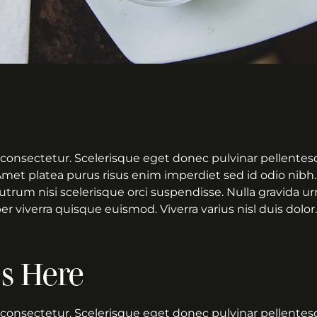
consectetur. Scelerisque eget donec pulvinar pellentesq
Amet platea purus risus enim imperdiet sed id odio nibh.
 Rutrum nisi scelerisque orci suspendisse. Nulla gravida u
 viverra quisque euismod. Viverra varius nisl duis dolor.
es Here
consectetur. Scelerisque eget donec pulvinar pellentesq