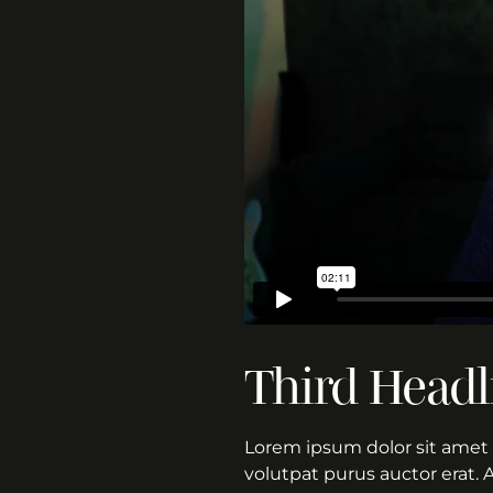
Third Headl
Lorem ipsum dolor sit amet 
volutpat purus auctor erat. 