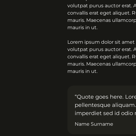
volutpat purus auctor erat. 
convallis erat eget aliquet.
mauris. Maecenas ullamcorper
mauris in ut.
Lorem ipsum dolor sit amet 
volutpat purus auctor erat. 
convallis erat eget aliquet.
mauris. Maecenas ullamcorper
mauris in ut.
“Quote goes here. Lor
pellentesque aliquam. 
imperdiet sed id odio n
Name Surname