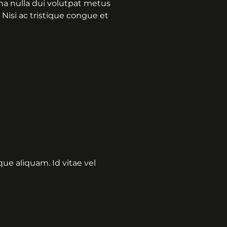
rna nulla dui volutpat metus
 Nisi ac tristique congue et
ue aliquam. Id vitae vel