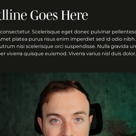
dline Goes Here
consectetur. Scelerisque eget donec pulvinar pellentesq
Amet platea purus risus enim imperdiet sed id odio nibh.
 Rutrum nisi scelerisque orci suspendisse. Nulla gravida u
 viverra quisque euismod. Viverra varius nisl duis dolor.