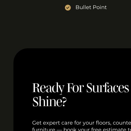
Bullet Point
Ready For Surfaces
Shine?
Get expert care for your floors, count
furniture — book your free estimate 