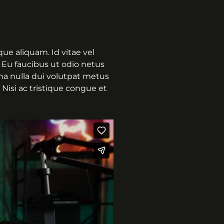
ue aliquam. Id vitae vel
 Eu faucibus ut odio netus
rna nulla dui volutpat metus
 Nisi ac tristique congue et