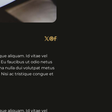
ue aliquam. Id vitae vel
 Eu faucibus ut odio netus
rna nulla dui volutpat metus
 Nisi ac tristique congue et
ue aliquam. Id vitae vel